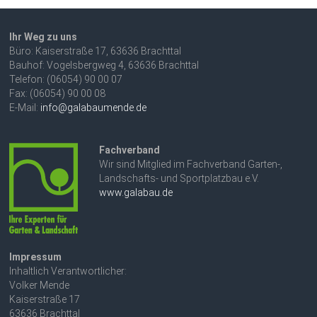
Ihr Weg zu uns
Büro: Kaiserstraße 17, 63636 Brachttal
Bauhof: Vogelsbergweg 4, 63636 Brachttal
Telefon: (06054) 90 00 07
Fax: (06054) 90 00 08
E-Mail:
info@galabaumende.de
Fachverband
Wir sind Mitglied im Fachverband Garten-,
Landschafts- und Sportplatzbau e.V.
www.galabau.de
Impressum
Inhaltlich Verantwortlicher:
Volker Mende
Kaiserstraße 17
63636 Brachttal