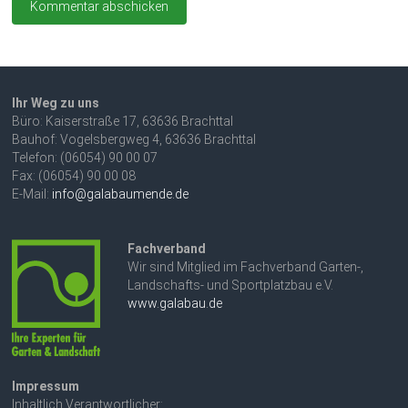
Ihr Weg zu uns
Büro: Kaiserstraße 17, 63636 Brachttal
Bauhof: Vogelsbergweg 4, 63636 Brachttal
Telefon: (06054) 90 00 07
Fax: (06054) 90 00 08
E-Mail:
info@galabaumende.de
Fachverband
Wir sind Mitglied im Fachverband Garten-,
Landschafts- und Sportplatzbau e.V.
www.galabau.de
Impressum
Inhaltlich Verantwortlicher: