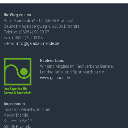
Ihr Weg zu uns
Büro: Kaiserstraße 17, 63636 Brachttal
Bauhof: Vogelsbergweg 4, 63636 Brachttal
Telefon: (06054) 90 00 07
Fax: (06054) 90 00 08
E-Mail:
info@galabaumende.de
Fachverband
Wir sind Mitglied im Fachverband Garten-,
Landschafts- und Sportplatzbau e.V.
www.galabau.de
Impressum
Inhaltlich Verantwortlicher:
Volker Mende
Kaiserstraße 17
63636 Brachttal